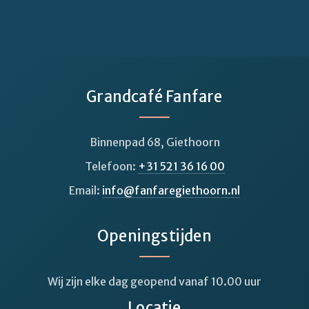
Grandcafé Fanfare
Binnenpad 68, Giethoorn
Telefoon:
+31 521 36 16 00
Email:
info@fanfaregiethoorn.nl
Openingstijden
Wij zijn elke dag geopend vanaf 10.00 uur
Locatie