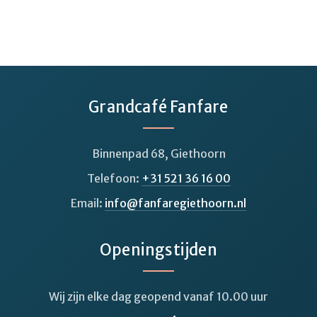
Grandcafé Fanfare
Binnenpad 68, Giethoorn
Telefoon:
+31 521 36 16 00
Email:
info@fanfaregiethoorn.nl
Openingstijden
Wij zijn elke dag geopend vanaf 10.00 uur