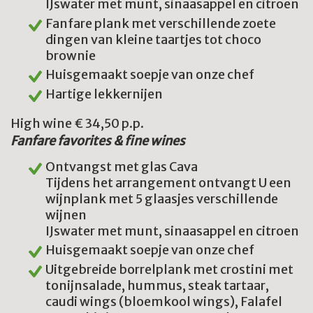
IJswater met munt, sinaasappel en citroen
Fanfare plank met verschillende zoete
dingen van kleine taartjes tot choco
brownie
Huisgemaakt soepje van onze chef
Hartige lekkernijen
High wine € 34,50 p.p.
Fanfare favorites & fine wines
Ontvangst met glas Cava
Tijdens het arrangement ontvangt U een
wijnplank met 5 glaasjes verschillende
wijnen
IJswater met munt, sinaasappel en citroen
Huisgemaakt soepje van onze chef
Uitgebreide borrelplank met crostini met
tonijnsalade, hummus, steak tartaar,
caudi wings (bloemkool wings), Falafel