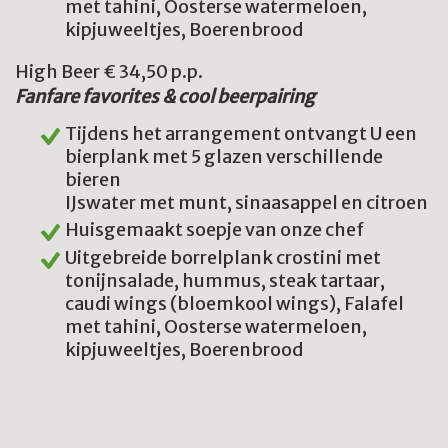
met tahini, Oosterse watermeloen,
kipjuweeltjes, Boerenbrood
High Beer € 34,50 p.p.
Fanfare favorites & cool beerpairing
Tijdens het arrangement ontvangt U een
bierplank met 5 glazen verschillende
bieren
IJswater met munt, sinaasappel en citroen
Huisgemaakt soepje van onze chef
Uitgebreide borrelplank crostini met
tonijnsalade, hummus, steak tartaar,
caudi wings (bloemkool wings), Falafel
met tahini, Oosterse watermeloen,
kipjuweeltjes, Boerenbrood