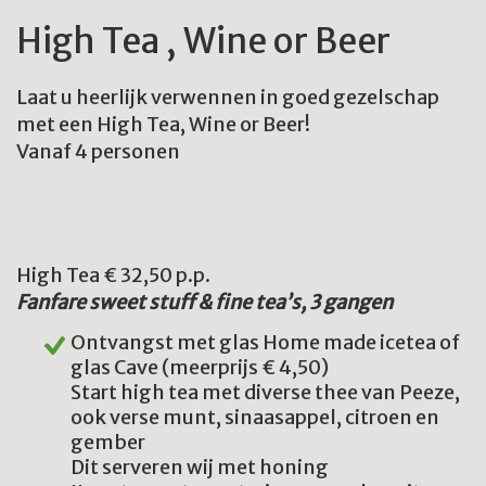
High Tea , Wine or Beer
Laat u heerlijk verwennen in goed gezelschap
met een High Tea, Wine or Beer!
Vanaf 4 personen
High Tea € 32,50 p.p.
Fanfare sweet stuff & fine tea’s, 3 gangen
Ontvangst met glas Home made icetea of
glas Cave (meerprijs € 4,50)
Start high tea met diverse thee van Peeze,
ook verse munt, sinaasappel, citroen en
gember
Dit serveren wij met honing