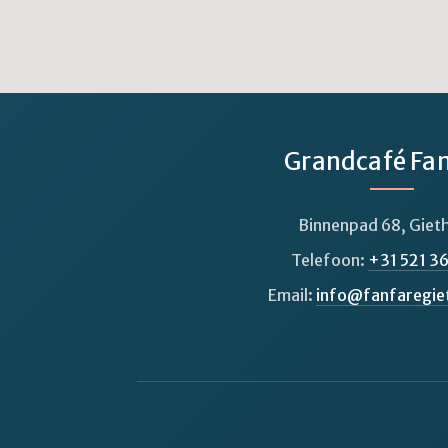
Grandcafé Fa
Binnenpad 68, Giet
Telefoon:
+31 521 36
Email:
info@fanfaregie