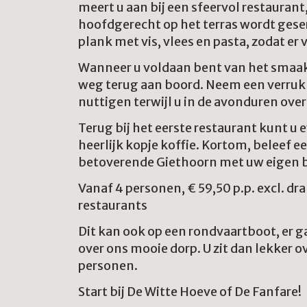
meert u aan bij een sfeervol restaurant
hoofdgerecht op het terras wordt gese
plank met vis, vlees en pasta, zodat er v
Wanneer u voldaan bent van het smaak
weg terug aan boord. Neem een verruk
nuttigen terwijl u in de avonduren over 
Terug bij het eerste restaurant kunt 
heerlijk kopje koffie. Kortom, beleef e
betoverende Giethoorn met uw eigen bo
Vanaf 4 personen, € 59,50 p.p. excl. dran
restaurants
Dit kan ook op een rondvaartboot, er g
over ons mooie dorp. U zit dan lekker o
personen.
Start bij De Witte Hoeve of De Fanfare!