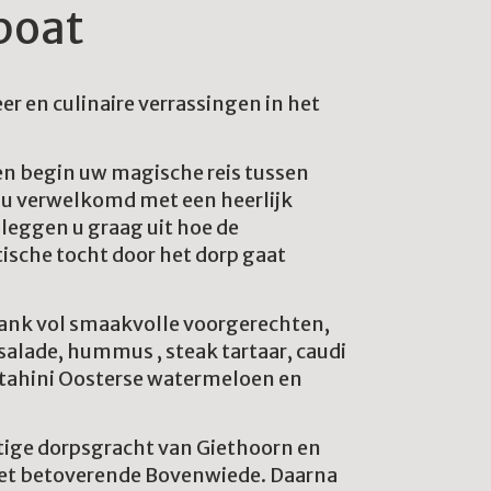
 boat
er en culinaire verrassingen in het
n begin uw magische reis tussen
t u verwelkomd met een heerlijk
 leggen u graag uit hoe de
tische tocht door het dorp gaat
lank vol smaakvolle voorgerechten,
salade, hummus , steak tartaar, caudi
 tahini Oosterse watermeloen en
htige dorpsgracht van Giethoorn en
et betoverende Bovenwiede. Daarna