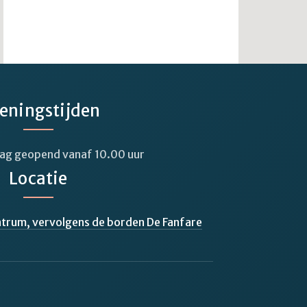
eningstijden
 dag geopend vanaf 10.00 uur
Locatie
ntrum, vervolgens de borden De Fanfare