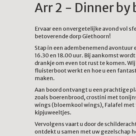
Arr 2 - Dinner by
Ervaar een onvergetelijke avond vol sfe
betoverende dorp Giethoorn!
Stap in een adembenemend avontuur e
16.30 en 18.00 uur. Bij aankomst word
drankje om even tot rust te komen. Wij
fluisterboot werkt en hoe u een fantas
maken.
Aan boord ontvangt u een prachtige p
zoals boerenbrood, crostini met tonijn
wings (bloemkool wings), Falafel met
kipjuweeltjes.
Vervolgens vaart u door de schilderac
ontdekt u samen met uw gezelschap h