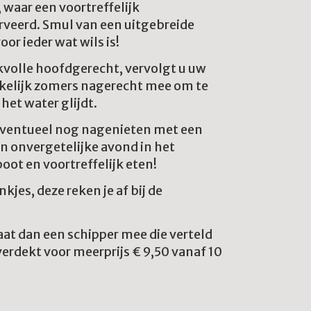
, waar een voortreffelijk
rveerd. Smul van een uitgebreide
oor ieder wat wils is!
volle hoofdgerecht, vervolgt u uw
kelijk zomers nagerecht mee om te
het water glijdt.
u eventueel nog nagenieten met een
en onvergetelijke avond in het
ot en voortreffelijk eten!
kjes, deze reken je af bij de
aat dan een schipper mee die verteld
verdekt voor meerprijs € 9,50 vanaf 10